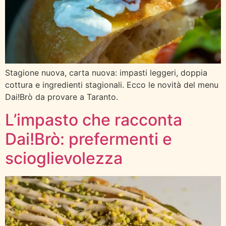
Stagione nuova, carta nuova: impasti leggeri, doppia
cottura e ingredienti stagionali. Ecco le novità del menu
Dai!Brò da provare a Taranto.
L’impasto che racconta
Dai!Brò: prefermenti e
scioglievolezza