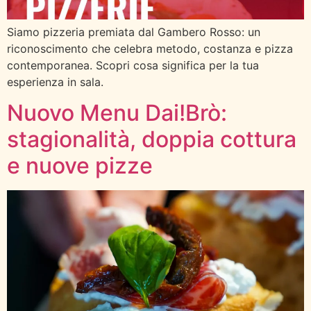
Siamo pizzeria premiata dal Gambero Rosso: un
riconoscimento che celebra metodo, costanza e pizza
contemporanea. Scopri cosa significa per la tua
esperienza in sala.
Nuovo Menu Dai!Brò:
stagionalità, doppia cottura
e nuove pizze